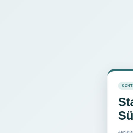
KONT
St
Sü
ANSPR