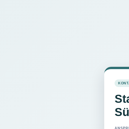
KONT
St
Sü
ANSPR